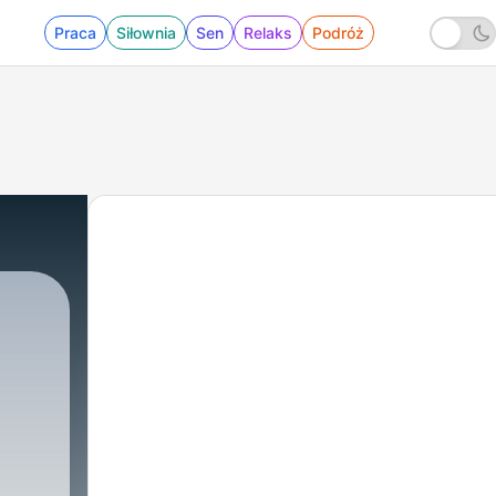
Praca
Siłownia
Sen
Relaks
Podróż