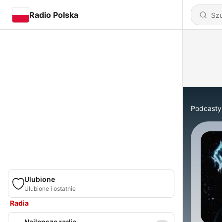
Radio Polska
Podcasty
Ulubione
Ulubione i ostatnie
Radia
Najlepsze radia