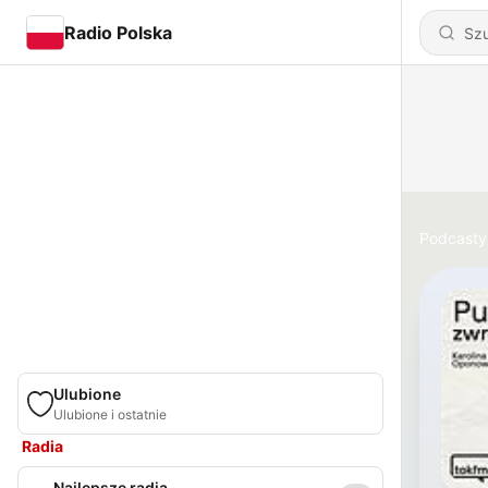
Radio Polska
Podcasty
Ulubione
Ulubione i ostatnie
Radia
Najlepsze radia