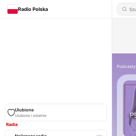
Radio Polska
Podcasty
Ulubione
Ulubione i ostatnie
Radia
Najlepsze radia