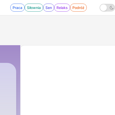
Praca
Siłownia
Sen
Relaks
Podróż