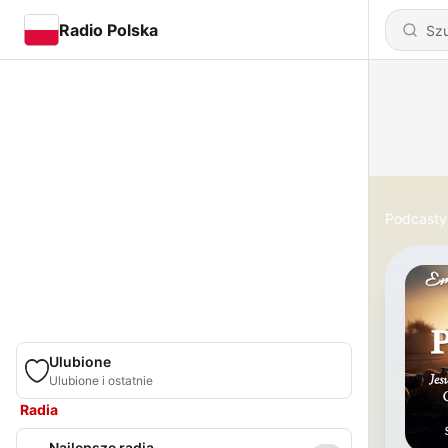
Radio Polska
Podcasty
Ulubione
Ulubione i ostatnie
Radia
Najlepsze radia