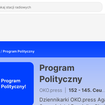
Program Polityczny
Program
Polityczny
OKO.press
|
152 - 145. Ceuta. Czego nie wiecie o kryzysie na granicy
Dziennikarki OKO.press Ag