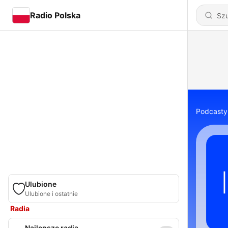
Radio Polska
Podcasty
Ulubione
Ulubione i ostatnie
Radia
Najlepsze radia