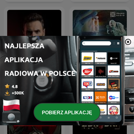
Laboratorium zbrodni.
Kryminatorium
Podcast Crazy Nauka
POBIERZ APLIKACJĘ