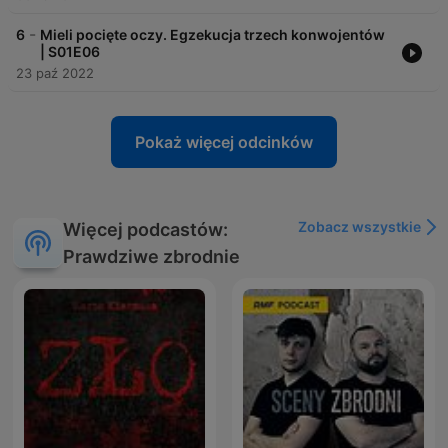
-
6
Mieli pocięte oczy. Egzekucja trzech konwojentów
| S01E06
23 paź 2022
Pokaż więcej odcinków
Zobacz wszystkie
Więcej podcastów:
Prawdziwe zbrodnie