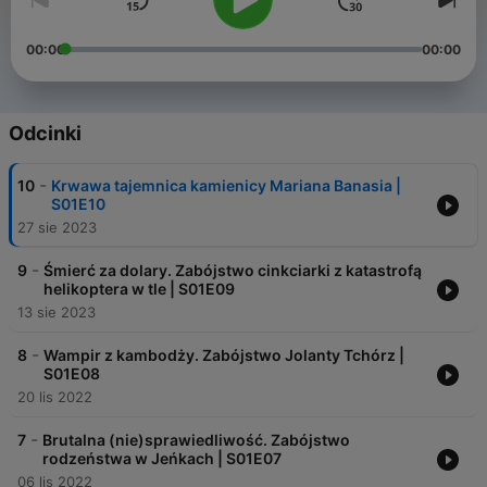
00:00
00:00
Odcinki
-
10
Krwawa tajemnica kamienicy Mariana Banasia |
S01E10
27 sie 2023
-
9
Śmierć za dolary. Zabójstwo cinkciarki z katastrofą
helikoptera w tle | S01E09
13 sie 2023
-
8
Wampir z kambodży. Zabójstwo Jolanty Tchórz |
S01E08
20 lis 2022
-
7
Brutalna (nie)sprawiedliwość. Zabójstwo
rodzeństwa w Jeńkach | S01E07
06 lis 2022