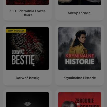
ZŁO - Zbrodnia Łowca
Sceny zbrodni
Ofiara
Dorwać bestię
Kryminalne Historie