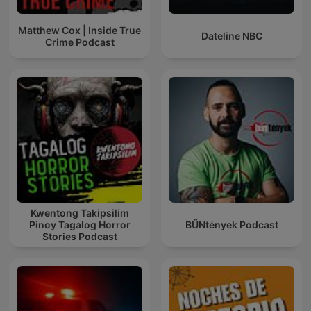
Matthew Cox | Inside True
Dateline NBC
Crime Podcast
Kwentong Takipsilim
Pinoy Tagalog Horror
BŰNtények Podcast
Stories Podcast