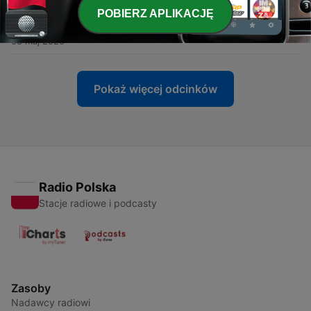
POBIERZ APLIKACJĘ
-
7
EP.07 La Maison Hantée
08 maj 2020
Pokaż więcej odcinków
Radio Polska
Stacje radiowe i podcasty
Zasoby
Nadawcy radiowi