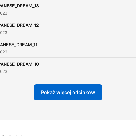
PANESE_DREAM_13
2023
PANESE_DREAM_12
2023
PANESE_DREAM_11
2023
PANESE_DREAM_10
2023
Pokaż więcej odcinków