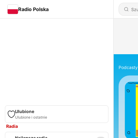
Radio Polska
Podcasty
Ulubione
Ulubione i ostatnie
Radia
Najlepsze radia