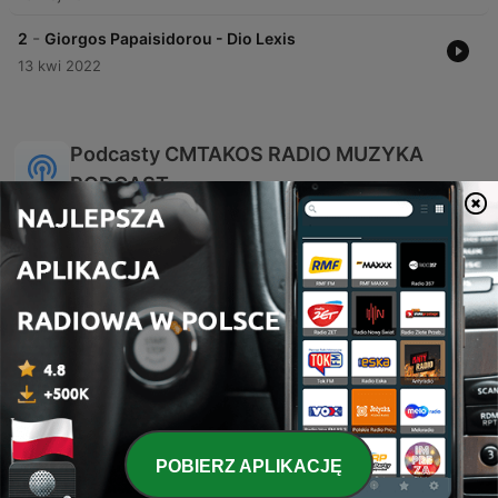
-
2
Giorgos Papaisidorou - Dio Lexis
13 kwi 2022
Podcasty CMTAKOS RADIO MUZYKA
PODCAST
CMTAKOS RADIO MUZYKA
MOJA MUZYKA
POBIERZ APLIKACJĘ