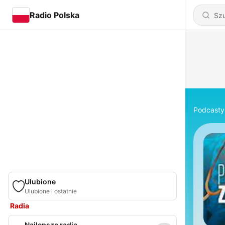
Radio Polska
Podcasty
Ulubione
Ulubione i ostatnie
Radia
Najlepsze radia