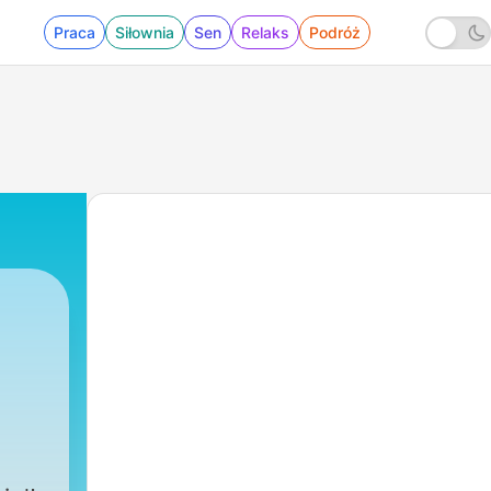
Praca
Siłownia
Sen
Relaks
Podróż