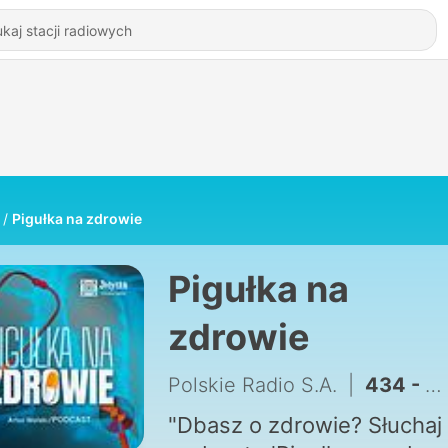
Pigułka na zdrowie
Pigułka na
zdrowie
Polskie Radio S.A.
|
434 - Czy nawadnia nas tylko woda?
"Dbasz o zdrowie? Słuchaj