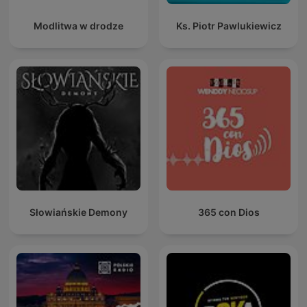
Modlitwa w drodze
Ks. Piotr Pawlukiewicz
Słowiańskie Demony
365 con Dios