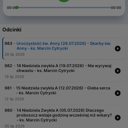
00:00
00:00
Odcinki
-
983
Uroczystość św. Anny (26.07.2026) - Skarby św.
Anny - ks. Marcin Cytrycki
26 lip 2026
-
982
16 Niedziela zwykła A (19.07.2026) - Nie wyrywaj
chwastu - ks. Marcin Cytrycki
19 lip 2026
-
981
15 Niedziela zwykła A (12.07.2026) - Gleba serca
- ks. Marcin Cytrycki
12 lip 2026
-
980
14 Niedziela Zwykła A (05.07.2026) Dlaczego
proboszcz wstaje godzinę wcześniej niż wikary?
- ks. Marcin Cytrycki
05 lip 2026