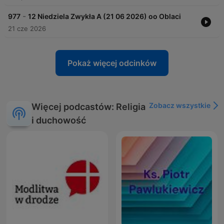
-
977
12 Niedziela Zwykła A (21 06 2026) oo Oblaci
21 cze 2026
Pokaż więcej odcinków
Zobacz wszystkie
Więcej podcastów: Religia
i duchowość