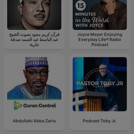
قرآن كريم مجود بصوت الشيخ
Joyce Meyer Enjoying
عبد الباسط عبد الصمد صدقة
Everyday Life® Radio
جارية
Podcast
Abdullahi Abba Zaria
Podcast Toby Jr.