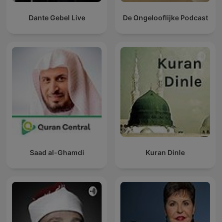
Dante Gebel Live
De Ongelooflijke Podcast
Saad al-Ghamdi
Kuran Dinle