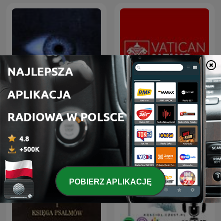
Mowia Swiadkowie
Radio Watykańskie
POBIERZ APLIKACJĘ