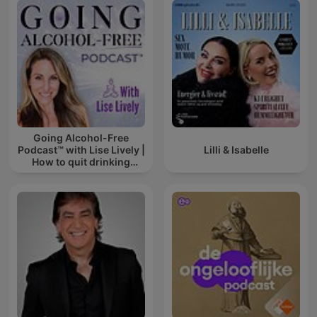
Going Alcohol-Free
Podcast™ with Lise Lively |
Lilli & Isabelle
How to quit drinking
alcohol