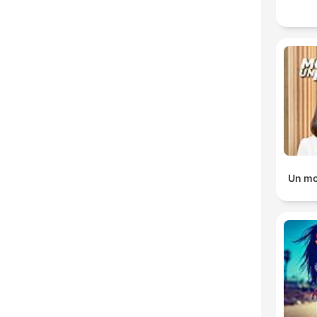
Un mo