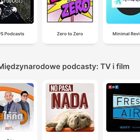
S Podcasts
Zero to Zero
Minimal Rev
Międzynarodowe podcasty: TV i film