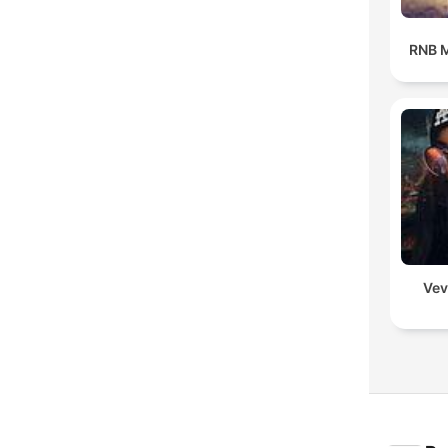
RNB M
Vev