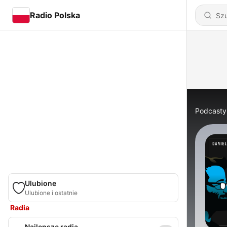
Radio Polska
Podcasty
Ulubione
Ulubione i ostatnie
Radia
Najlepsze radia