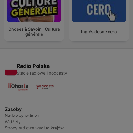
Choses à Savoir - Culture
Inglés desde cero
générale
Radio Polska
Stacje radiowe i podcasty
Zasoby
Nadawcy radiowi
Widżety
Strony radiowe według krajów