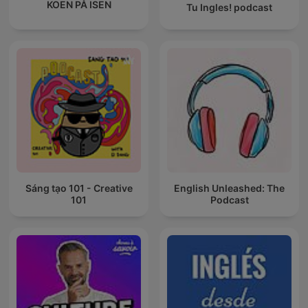
KOEN PÅ ISEN
Tu Ingles! podcast
Sáng tạo 101 - Creative
English Unleashed: The
101
Podcast