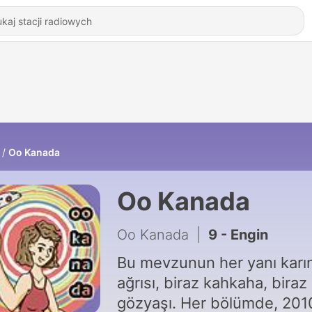
Oo Kanada
Oo Kanada
Oo Kanada
|
9 - Engin
Bu mevzunun her yanı karı
ağrısı, biraz kahkaha, biraz
gözyaşı. Her bölümde, 201