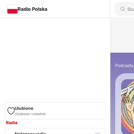
Radio Polska
Podcasty
Ulubione
Ulubione i ostatnie
Radia
Najlepsze radia