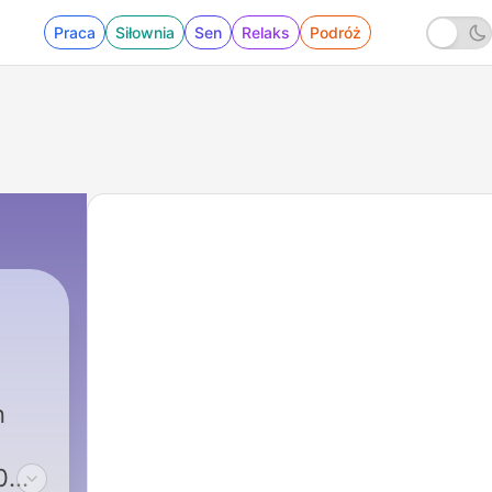
Praca
Siłownia
Sen
Relaks
Podróż
n
0