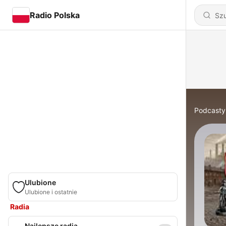
Radio Polska
Podcasty
Ulubione
Ulubione i ostatnie
Radia
Najlepsze radia