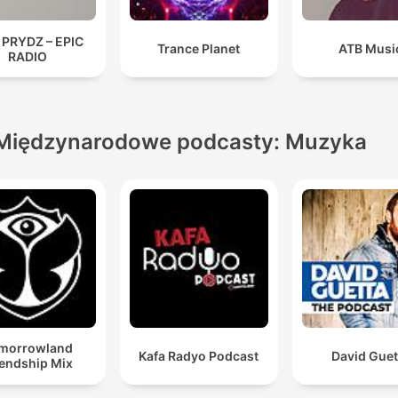
 PRYDZ – EPIC
Trance Planet
ATB Musi
RADIO
Międzynarodowe podcasty: Muzyka
morrowland
Kafa Radyo Podcast
David Guet
iendship Mix