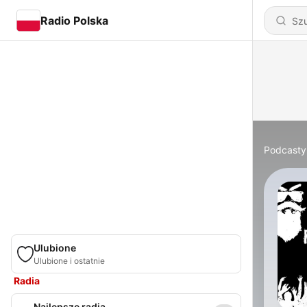
Radio Polska
Podcasty
Ulubione
Ulubione i ostatnie
Radia
Najlepsze radia