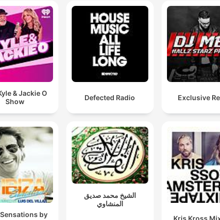
yle & Jackie O
Defected Radio
Exclusive R
Show
الشيخ محمد صديق
المنشاوي
 Sensations by
Kris Kross Mi