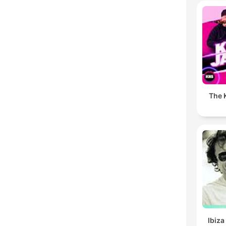
The K
Ibiza