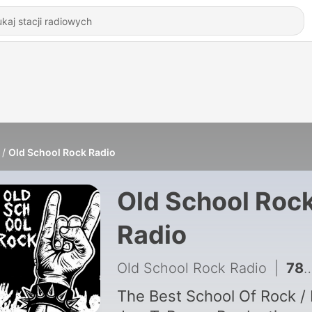
Old School Rock Radio
Old School Roc
Radio
Old School Rock Radio
|
78 - Old School Rock Radio 04/2023 *Mary Jane*
The Best School Of Rock /