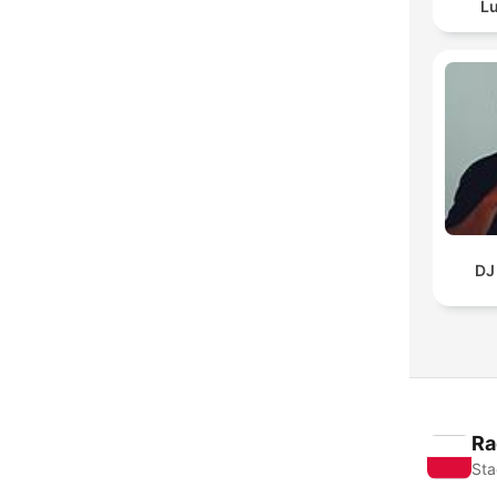
Lu
DJ
Ra
Sta