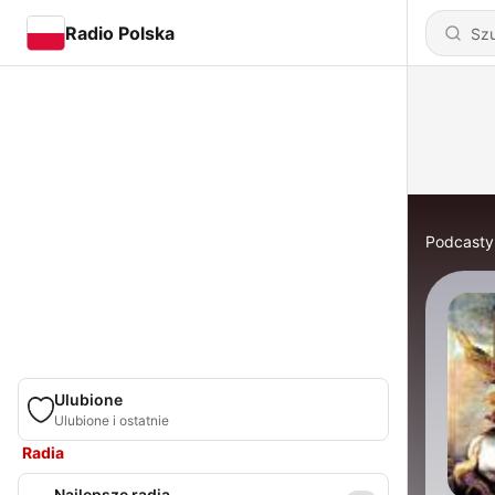
Radio Polska
Podcasty
Ulubione
Ulubione i ostatnie
Radia
Najlepsze radia