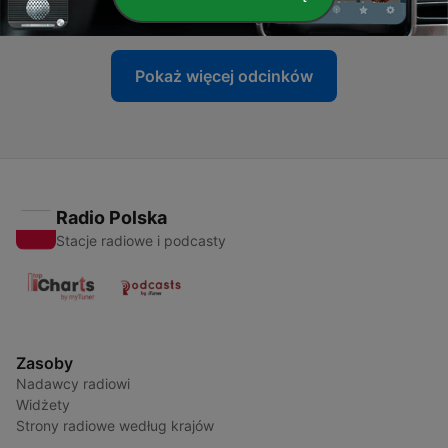
21 maj 2020
Pokaż więcej odcinków
Radio Polska
Stacje radiowe i podcasty
Zasoby
Nadawcy radiowi
Widżety
Strony radiowe według krajów