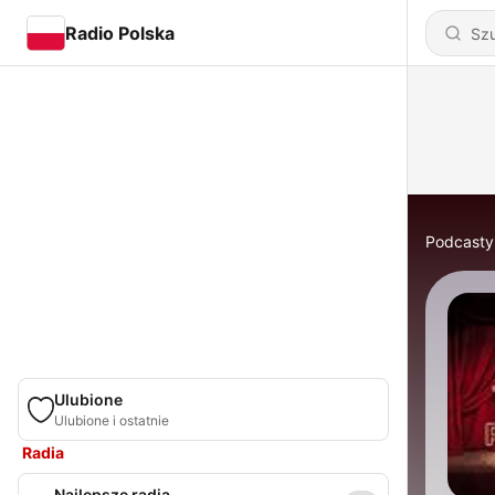
Radio Polska
Podcasty
Ulubione
Ulubione i ostatnie
Radia
Najlepsze radia