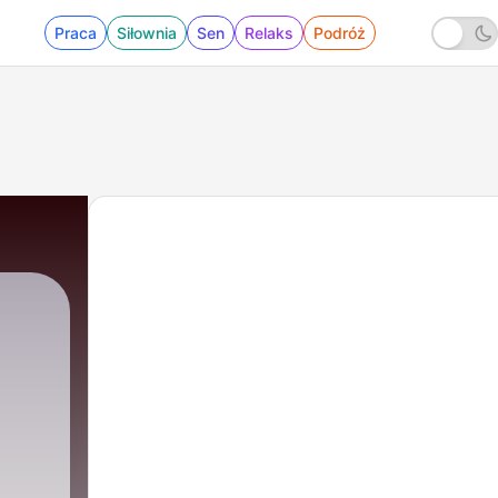
Praca
Siłownia
Sen
Relaks
Podróż