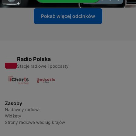
Pokaż więcej odcinków
Radio Polska
Stacje radiowe i podcasty
Zasoby
Nadawcy radiowi
Widżety
Strony radiowe według krajów