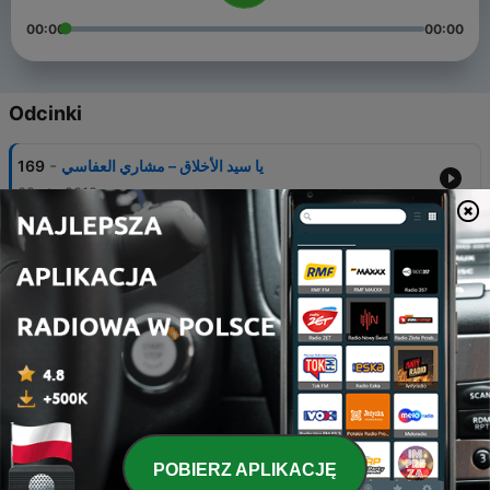
00:00
00:00
Odcinki
-
169
يا سيد الأخلاق – مشاري العفاسي
09 sty 2012
-
168
الضرير – مشاري العفاسي
09 sty 2012
-
167
ريض يا الطارش – مشاري العفاسي
09 sty 2012
-
166
بيت الله – مشاري العفاسي
09 sty 2012
-
165
بكت عيني – مشاري العفاسي
POBIERZ APLIKACJĘ
09 sty 2012