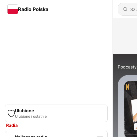
Radio Polska
Podcasty
Ulubione
Ulubione i ostatnie
Radia
Najlepsze radia