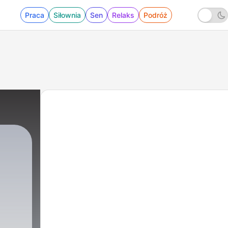
Praca
Siłownia
Sen
Relaks
Podróż