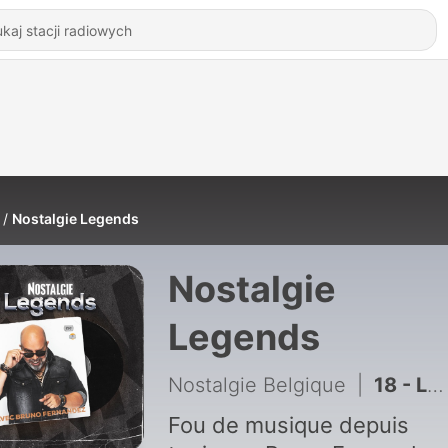
Nostalgie Legends
Nostalgie
Legends
Nostalgie Belgique
|
18 - Les plus belles chansons d'été
Fou de musique depuis