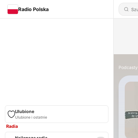
Radio Polska
Podcasty
Ulubione
Ulubione i ostatnie
Radia
Najlepsze radia