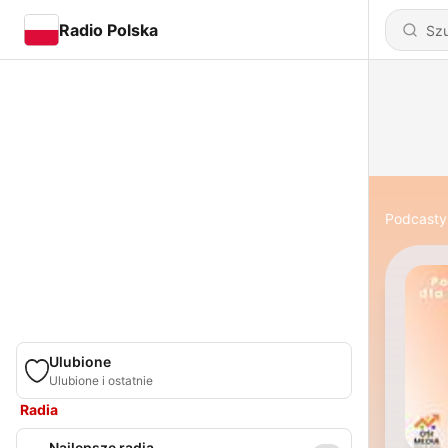
Radio Polska
Podcasty
Ulubione
Ulubione i ostatnie
Radia
Najlepsze radia