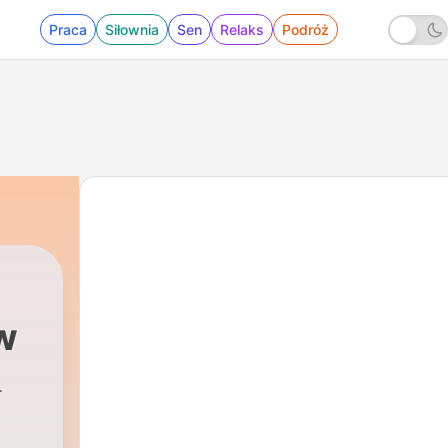
Praca
Siłownia
Sen
Relaks
Podróż
w