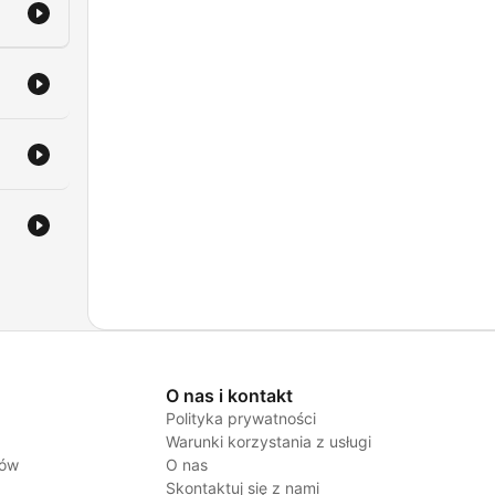
kcie
mę,
O nas i kontakt
Polityka prywatności
Warunki korzystania z usługi
jów
O nas
Skontaktuj się z nami