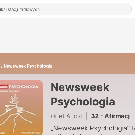
Newsweek Psychologia
Newsweek
Psychologia
Onet Audio
|
32 - Afirmacje, które nie działają
„Newsweek Psychologia" t