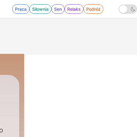
Praca
Siłownia
Sen
Relaks
Podróż
o