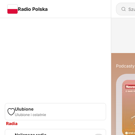
Radio Polska
Podcasty
Ulubione
Ulubione i ostatnie
Radia
Najlepsze radia