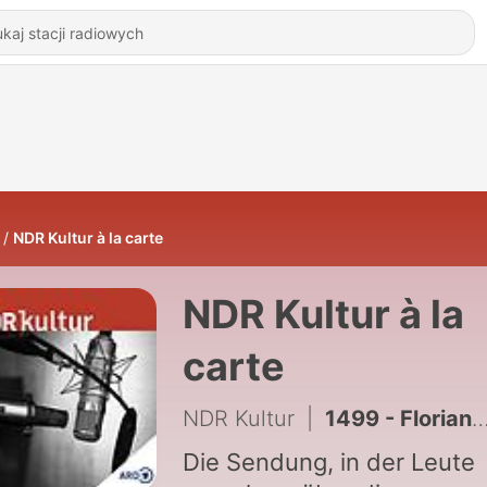
NDR Kultur à la carte
NDR Kultur à la
carte
NDR Kultur
|
1499 - Florian Illies entdeckt die Glaskunst von Johannes Kunckel
Die Sendung, in der Leute