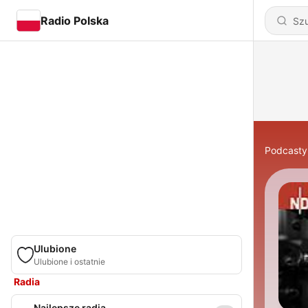
Radio Polska
Podcasty
Ulubione
Ulubione i ostatnie
Radia
Najlepsze radia