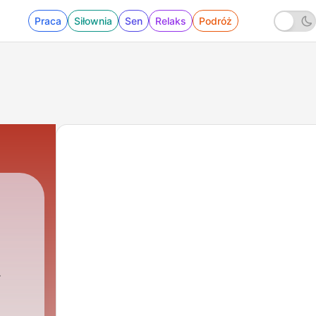
Praca
Siłownia
Sen
Relaks
Podróż