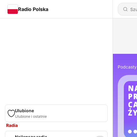
Radio Polska
Podcasty
Ulubione
Ulubione i ostatnie
Radia
Najlepsze radia