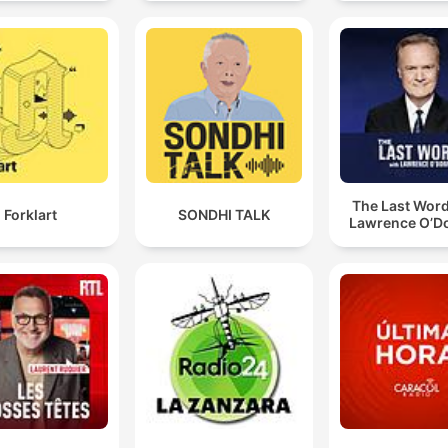
The Last Word
Forklart
SONDHI TALK
Lawrence O’Do