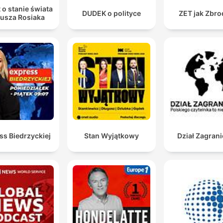
 o stanie świata
DUDEK o polityce
ZET jak Zbro
iusza Rosiaka
ss Biedrzyckiej
Stan Wyjątkowy
Dział Zagran