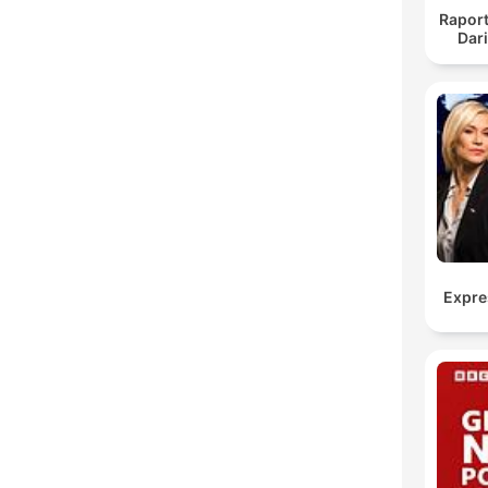
Raport
Dar
Expre