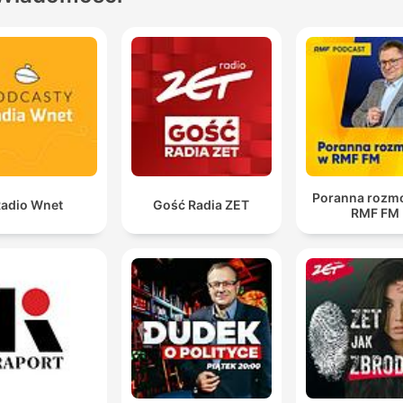
Poranna rozm
adio Wnet
Gość Radia ZET
RMF FM