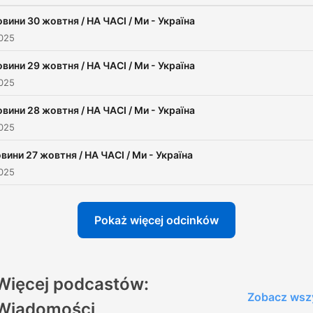
вини 30 жовтня / НА ЧАСІ / Ми - Україна
2025
вини 29 жовтня / НА ЧАСІ / Ми - Україна
2025
вини 28 жовтня / НА ЧАСІ / Ми - Україна
2025
вини 27 жовтня / НА ЧАСІ / Ми - Україна
2025
Pokaż więcej odcinków
Więcej podcastów:
Zobacz wsz
Wiadomości