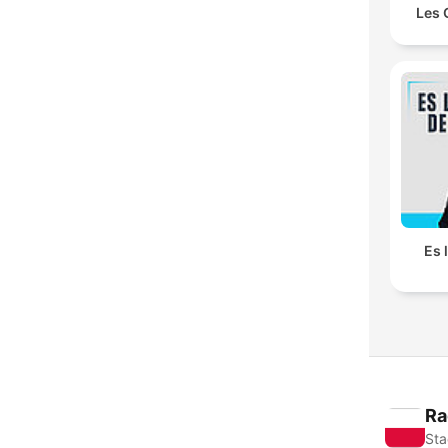
Les 
Es 
Ra
Sta