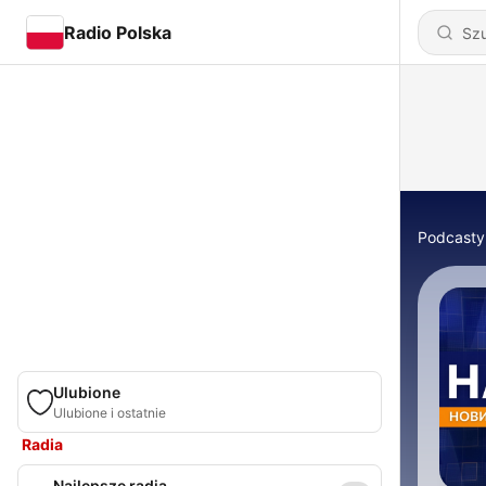
Radio Polska
Podcasty
Ulubione
Ulubione i ostatnie
Radia
Najlepsze radia