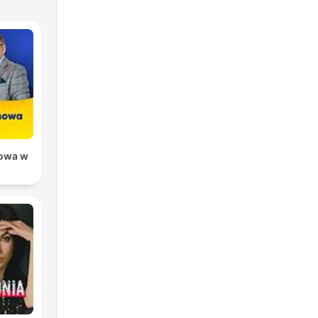
owa w