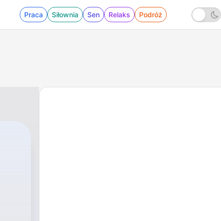
Praca
Siłownia
Sen
Relaks
Podróż