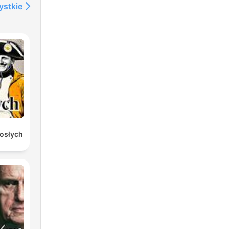
ystkie
rosłych