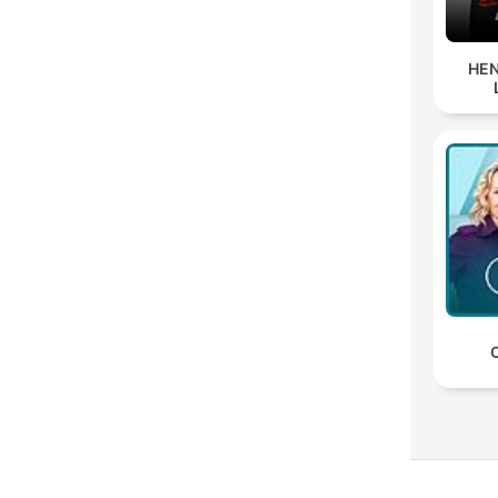
HEN
C