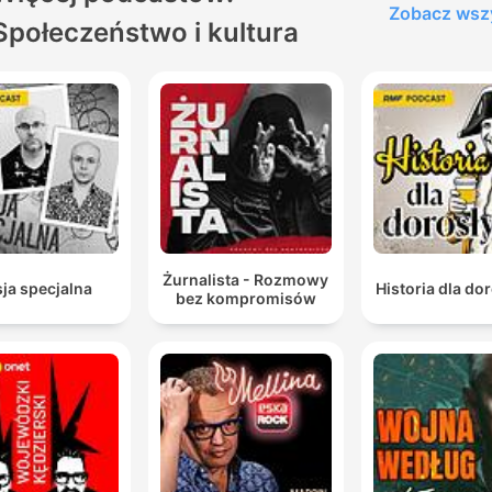
Zobacz wsz
Społeczeństwo i kultura
Żurnalista - Rozmowy
ja specjalna
Historia dla do
bez kompromisów