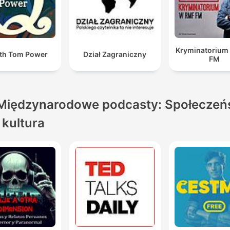
Kryminatorium
th Tom Power
Dział Zagraniczny
FM
Międzynarodowe podcasty: Społeczeń
i kultura