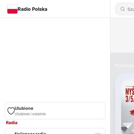
Radio Polska
Podcasty
Ulubione
Ulubione i ostatnie
Radia
Najlepsze radia