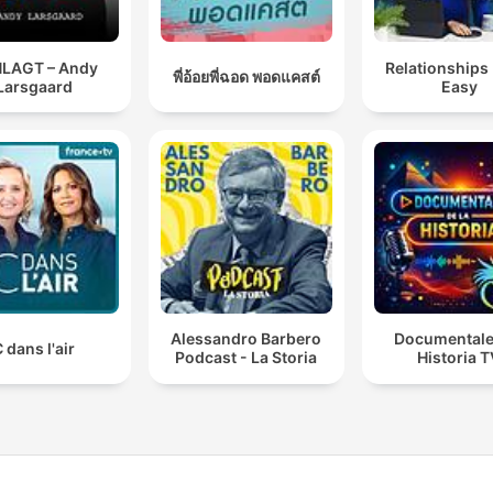
LAGT – Andy
Relationships
พี่อ้อยพี่ฉอด พอดแคสต์
Larsgaard
Easy
Alessandro Barbero
Documentale
 dans l'air
Podcast - La Storia
Historia 