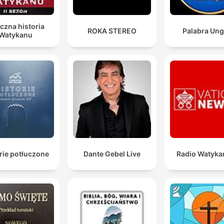
czna historia
ROKA STEREO
Palabra Ung
Watykanu
rie potłuczone
Dante Gebel Live
Radio Watyka