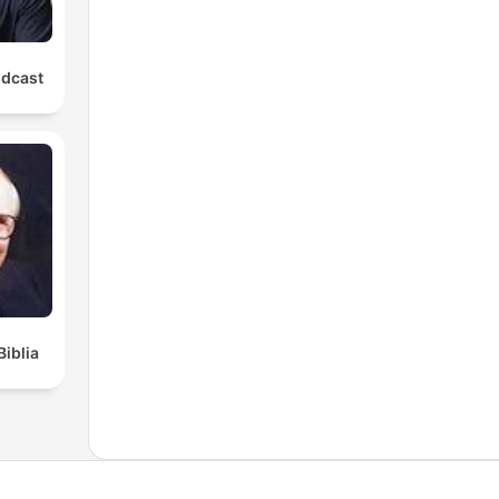
odcast
Biblia