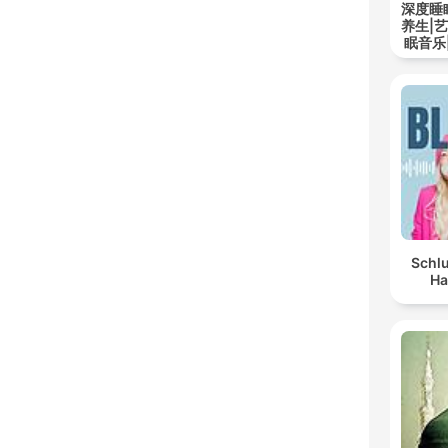
深度睡
养生|
眠音乐
Schlu
Ha