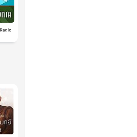
 Radio
e