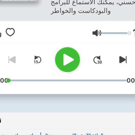
حسني، يمكنك الاستماع للبرامج
والبودكاست والخواطر
Głośność
:00
00
i