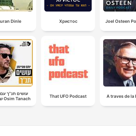
uran Dinle
Христос
Joel Osteen P
עושים תנ"ך עם 
That UFO Podcast
A traves de la 
שטיינמן Osim Tanach