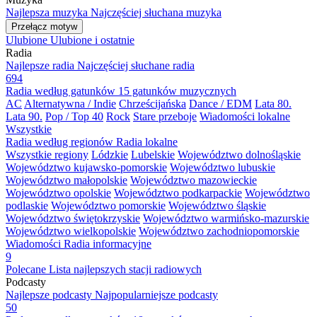
Najlepsza muzyka
Najczęściej słuchana muzyka
Przełącz motyw
Ulubione
Ulubione i ostatnie
Radia
Najlepsze radia
Najczęściej słuchane radia
694
Radia według gatunków
15 gatunków muzycznych
AC
Alternatywna / Indie
Chrześcijańska
Dance / EDM
Lata 80.
Lata 90.
Pop / Top 40
Rock
Stare przeboje
Wiadomości lokalne
Wszystkie
Radia według regionów
Radia lokalne
Wszystkie regiony
Lódzkie
Lubelskie
Województwo dolnośląskie
Województwo kujawsko-pomorskie
Województwo lubuskie
Województwo małopolskie
Województwo mazowieckie
Województwo opolskie
Województwo podkarpackie
Województwo
podlaskie
Województwo pomorskie
Województwo śląskie
Województwo świętokrzyskie
Województwo warmińsko-mazurskie
Województwo wielkopolskie
Województwo zachodniopomorskie
Wiadomości
Radia informacyjne
9
Polecane
Lista najlepszych stacji radiowych
Podcasty
Najlepsze podcasty
Najpopularniejsze podcasty
50