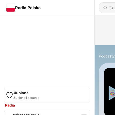
Radio Polska
Podcasty
Ulubione
Ulubione i ostatnie
Radia
Najlepsze radia