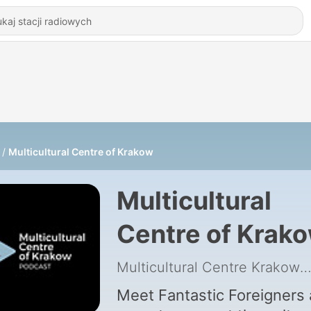
Multicultural Centre of Krakow
Multicultural
Centre of Krak
Multicultural Centre Krak
Meet Fantastic Foreigners