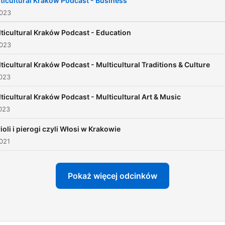
ticultural Kraków Podcast - Business
2023
ticultural Kraków Podcast - Education
2023
ticultural Kraków Podcast - Multicultural Traditions & Culture
2023
ticultural Kraków Podcast - Multicultural Art & Music
023
ioli i pierogi czyli Włosi w Krakowie
021
Pokaż więcej odcinków