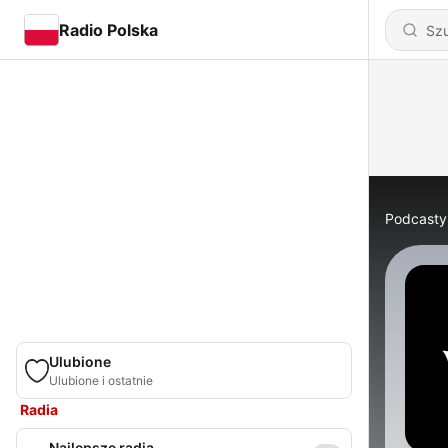
Radio Polska
Podcasty
Ulubione
Ulubione i ostatnie
Radia
Najlepsze radia