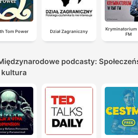
Kryminatorium
th Tom Power
Dział Zagraniczny
FM
Międzynarodowe podcasty: Społeczeń
i kultura