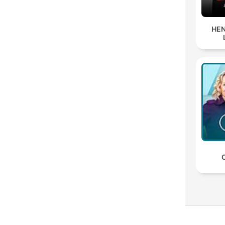
HEN
C