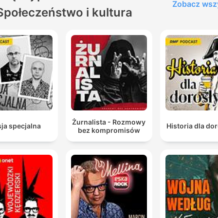
Zobacz wsz
Społeczeństwo i kultura
Żurnalista - Rozmowy
ja specjalna
Historia dla do
bez kompromisów