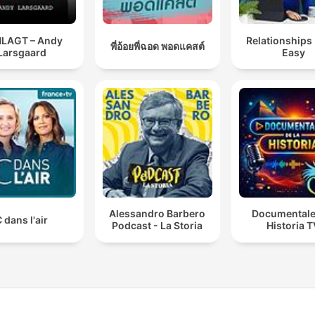
LAGT – Andy
Relationships
พี่อ้อยพี่ฉอด พอดแคสต์
Larsgaard
Easy
Alessandro Barbero
Documentale
 dans l'air
Podcast - La Storia
Historia 