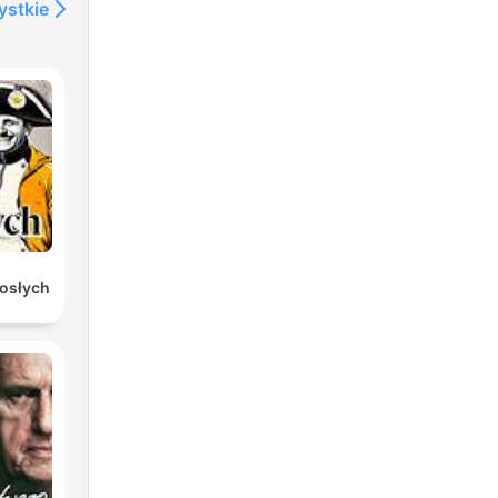
ystkie
rosłych