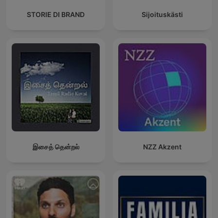
STORIE DI BRAND
Sijoituskästi
இசைத் தென்றல்
NZZ Akzent