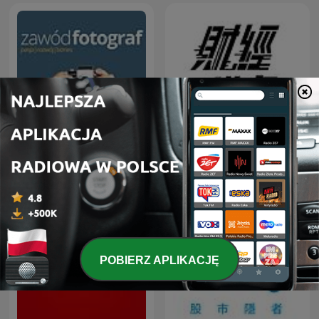
Zawód Fotograf
游庭皓的財經皓角
POBIERZ APLIKACJĘ