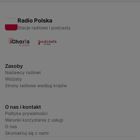
Radio Polska
Stacje radiowe i podcasty
Zasoby
Nadawcy radiowi
Widżety
Strony radiowe według krajów
O nas i kontakt
Polityka prywatności
Warunki korzystania z usługi
O nas
Skontaktuj się z nami