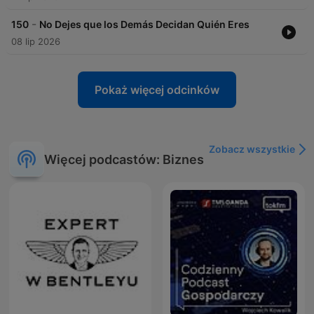
https://www.spreaker.com/podcast/motivacion-diaria-
-6482906/support
.
-
150
No Dejes que los Demás Decidan Quién Eres
08 lip 2026
Pokaż więcej odcinków
Zobacz wszystkie
Więcej podcastów: Biznes