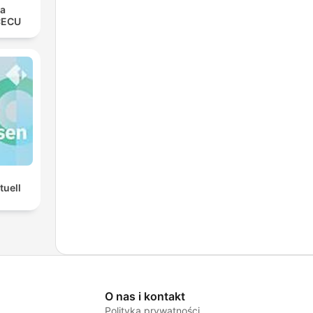
la
CECU
tuell
O nas i kontakt
Polityka prywatności