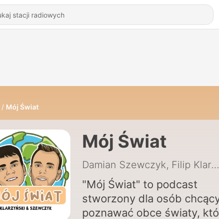
Mój Świat
Mój Świat
Damian Szewczyk, Filip Klarzyńs
"Mój Świat" to podcast
stworzony dla osób chcąc
poznawać obce światy, któ