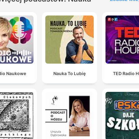
dio Naukowe
Nauka To Lubię
TED Radio H