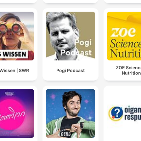
ZOE Scienc
Wissen | SWR
Pogi Podcast
Nutrition