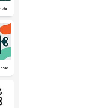
kołę
Mente