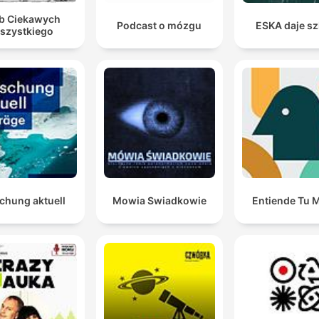
b Ciekawych
Podcast o mózgu
ESKA daje sz
szystkiego
chung aktuell
Mowia Swiadkowie
Entiende Tu 