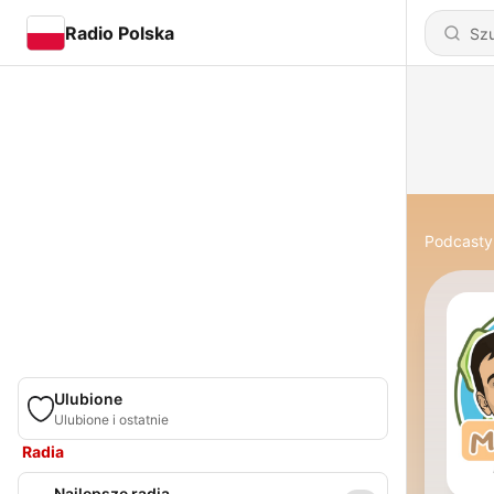
Radio Polska
Podcasty
Ulubione
Ulubione i ostatnie
Radia
Najlepsze radia