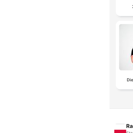
Di
Ra
Sta