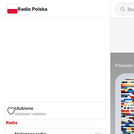
Radio Polska
Podcasty
Ulubione
Ulubione i ostatnie
Radia
Najlepsze radia