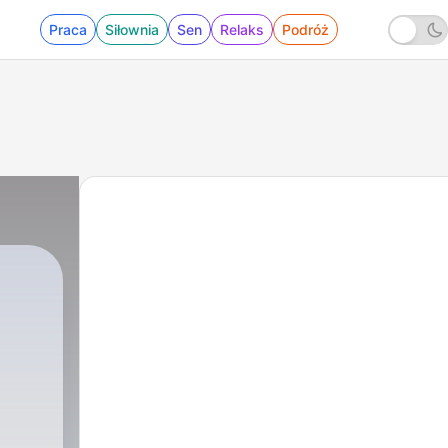
Praca
Siłownia
Sen
Relaks
Podróż