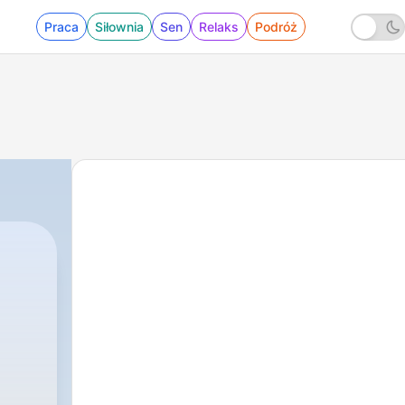
Praca
Siłownia
Sen
Relaks
Podróż