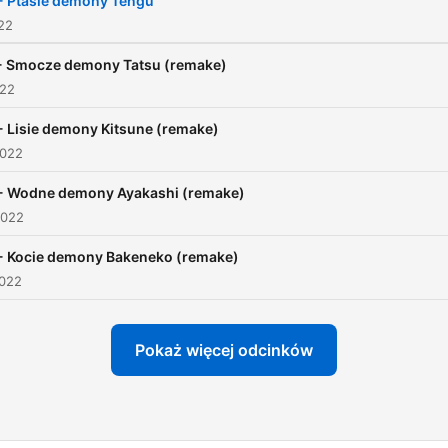
- Ptasie demony Tengu
022
- Smocze demony Tatsu (remake)
022
- Lisie demony Kitsune (remake)
2022
- Wodne demony Ayakashi (remake)
2022
- Kocie demony Bakeneko (remake)
2022
Pokaż więcej odcinków