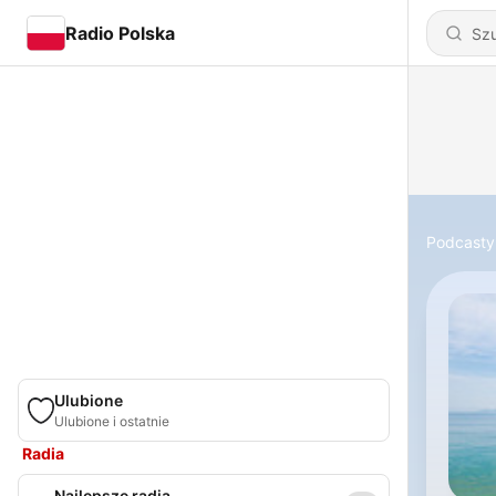
Radio Polska
Podcasty
Ulubione
Ulubione i ostatnie
Radia
Najlepsze radia