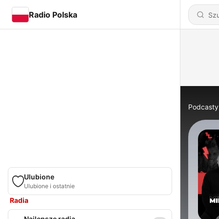
Radio Polska
Podcasty
Ulubione
Ulubione i ostatnie
Radia
Najlepsze radia