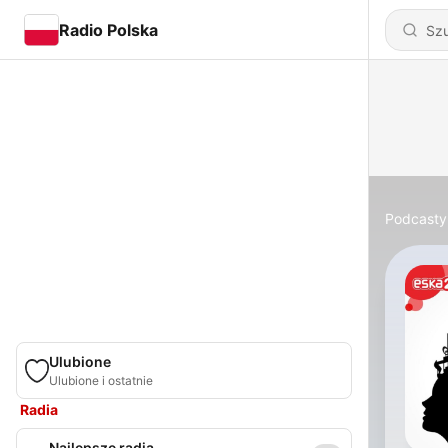
Radio Polska
Podcasty
Ulubione
Ulubione i ostatnie
Radia
Najlepsze radia