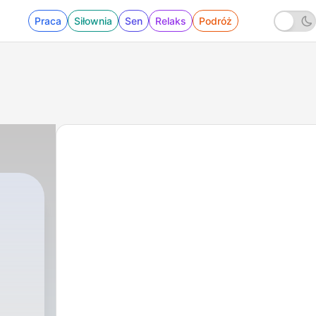
Praca
Siłownia
Sen
Relaks
Podróż