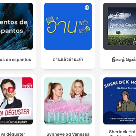
os de espantos
อ่านแล้วอ่านเล่า
இசைத் தென்
Sherlock Ho
 va déguster
Synnøve og Vanessa