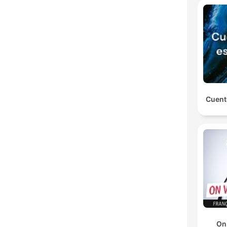
Cuent
On