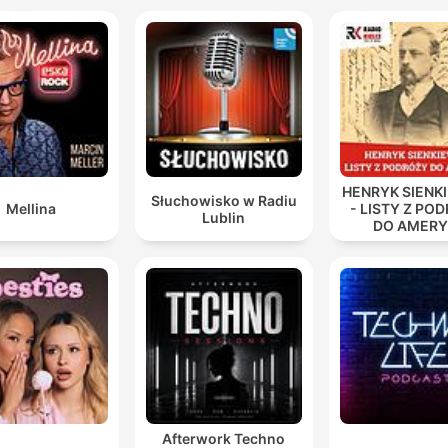
HENRYK SIENK
Słuchowisko w Radiu
Mellina
- LISTY Z PO
Lublin
DO AMERY
Afterwork Techno