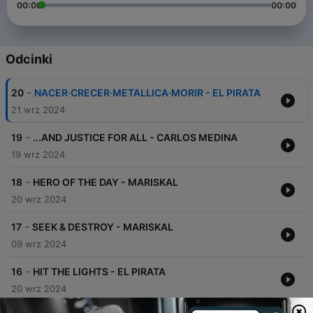
00:00
00:00
Odcinki
-
20
NACER·CRECER·METALLICA·MORIR - EL PIRATA
21 wrz 2024
-
19
...AND JUSTICE FOR ALL - CARLOS MEDINA
19 wrz 2024
-
18
HERO OF THE DAY - MARISKAL
20 wrz 2024
-
17
SEEK & DESTROY - MARISKAL
09 wrz 2024
-
16
HIT THE LIGHTS - EL PIRATA
20 wrz 2024