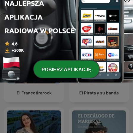
Podcasty Rock FM
POBIERZ APLIKACJĘ
El Francotirarock
El Pirata y su banda