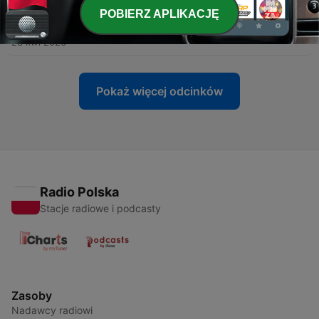
POBIERZ APLIKACJĘ
-
2
Rondo
23 kwi 2026
Pokaż więcej odcinków
Radio Polska
Stacje radiowe i podcasty
Zasoby
Nadawcy radiowi