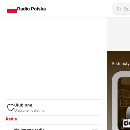
Radio Polska
Podcasty
Ulubione
Ulubione i ostatnie
Radia
Najlepsze radia