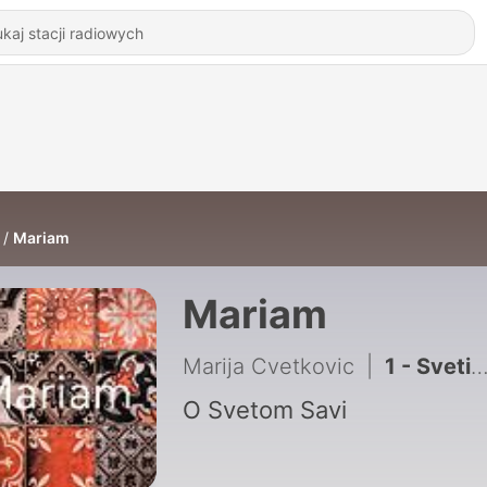
Mariam
Mariam
Marija Cvetkovic
|
1 - Sveti Sava
O Svetom Savi