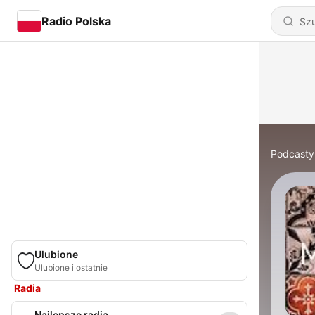
Radio Polska
Podcasty
Ulubione
Ulubione i ostatnie
Radia
Najlepsze radia