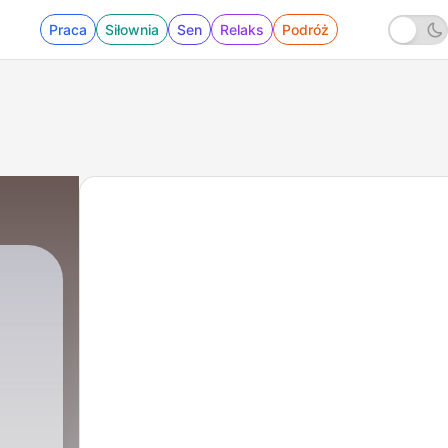
Praca
Siłownia
Sen
Relaks
Podróż