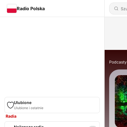
Radio Polska
Podcasty
Ulubione
Ulubione i ostatnie
Radia
Najlepsze radia