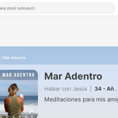
Mar Adentro
Mar Adentro
Hablar con Jesús
|
34 - Año nuevo, pero de la mano de Dios!
Meditaciones para mis ami