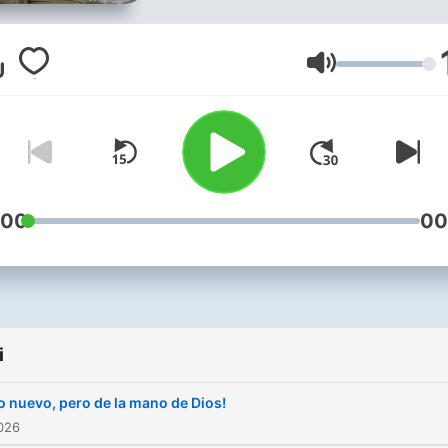
Głośność
:00
00
i
 nuevo, pero de la mano de Dios!
026