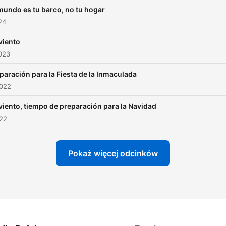
mundo es tu barco, no tu hogar
24
viento
023
paración para la Fiesta de la Inmaculada
2022
iento, tiempo de preparación para la Navidad
022
Pokaż więcej odcinków