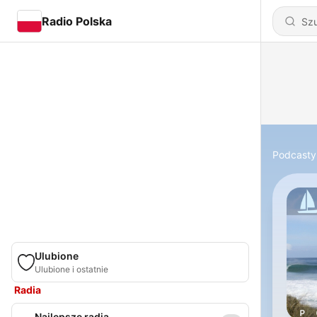
Radio Polska
Podcasty
Ulubione
Ulubione i ostatnie
Radia
Najlepsze radia