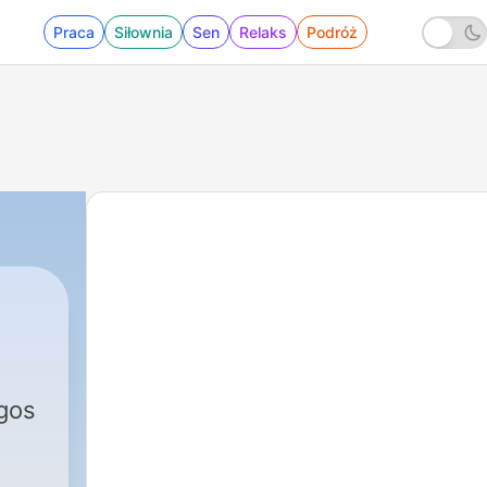
Praca
Siłownia
Sen
Relaks
Podróż
gos