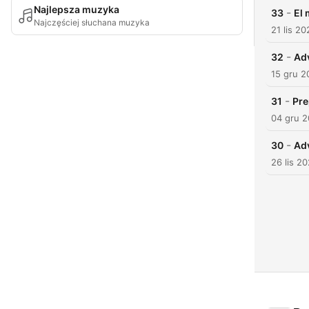
Najlepsza muzyka
-
33
El 
Najczęściej słuchana muzyka
21 lis 20
-
32
Ad
15 gru 2
-
31
Pre
04 gru 
-
30
Adv
26 lis 2