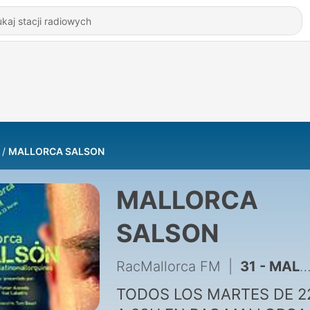
MALLORCA SALSON
MALLORCA
SALSON
RacMallorca FM
|
31 - MALLORCA SALSON 20 NOV 2018
TODOS LOS MARTES DE 2