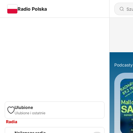
Radio Polska
Podcasty
Ulubione
Ulubione i ostatnie
Radia
Najlepsze radia