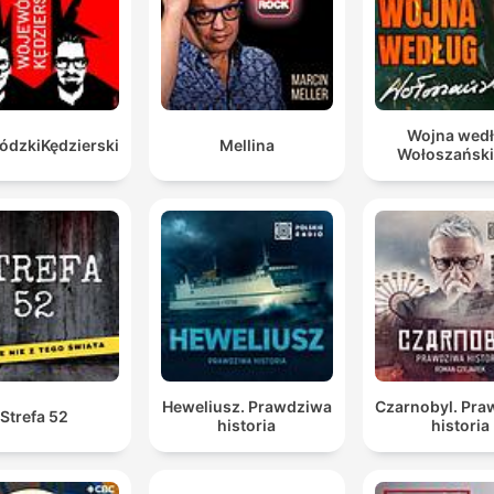
Wojna wed
dzkiKędzierski
Mellina
Wołoszańsk
Heweliusz. Prawdziwa
Czarnobyl. Pr
Strefa 52
historia
historia