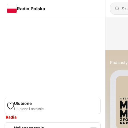
Radio Polska
Podcasty
Ulubione
Ulubione i ostatnie
Radia
Najlepsze radia