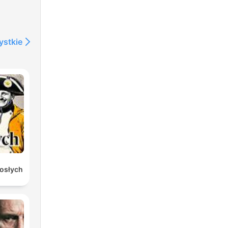
ystkie
rosłych