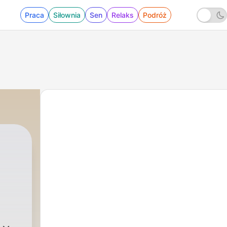
Praca
Siłownia
Sen
Relaks
Podróż