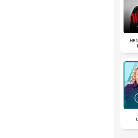
HEN
C