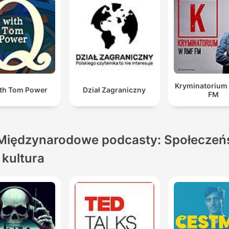
Kryminatorium
th Tom Power
Dział Zagraniczny
FM
Międzynarodowe podcasty: Społeczeń
i kultura