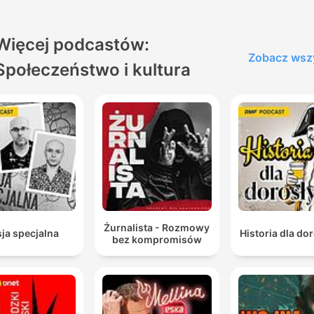
Więcej podcastów:
Zobacz wsz
Społeczeństwo i kultura
Żurnalista - Rozmowy
ja specjalna
Historia dla do
bez kompromisów