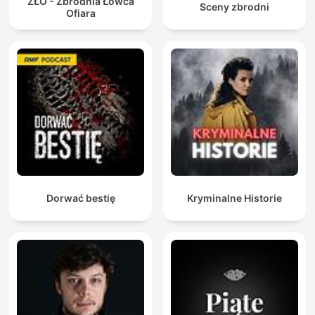
ZŁO - Zbrodnia Łowca
Sceny zbrodni
Ofiara
Dorwać bestię
Kryminalne Historie