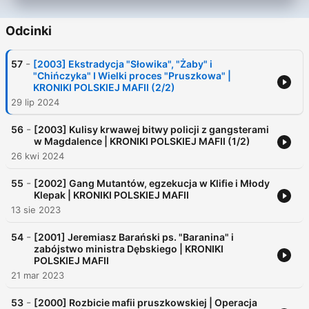
Odcinki
-
57
[2003] Ekstradycja "Słowika", "Żaby" i
"Chińczyka" I Wielki proces "Pruszkowa" |
KRONIKI POLSKIEJ MAFII (2/2)
29 lip 2024
-
56
[2003] Kulisy krwawej bitwy policji z gangsterami
w Magdalence | KRONIKI POLSKIEJ MAFII (1/2)
26 kwi 2024
-
55
[2002] Gang Mutantów, egzekucja w Klifie i Młody
Klepak | KRONIKI POLSKIEJ MAFII
13 sie 2023
-
54
[2001] Jeremiasz Barański ps. "Baranina" i
zabójstwo ministra Dębskiego | KRONIKI
POLSKIEJ MAFII
21 mar 2023
-
53
[2000] Rozbicie mafii pruszkowskiej | Operacja