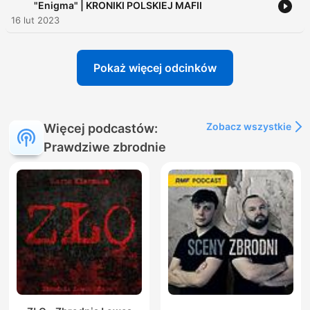
"Enigma" | KRONIKI POLSKIEJ MAFII
16 lut 2023
Pokaż więcej odcinków
Zobacz wszystkie
Więcej podcastów:
Prawdziwe zbrodnie