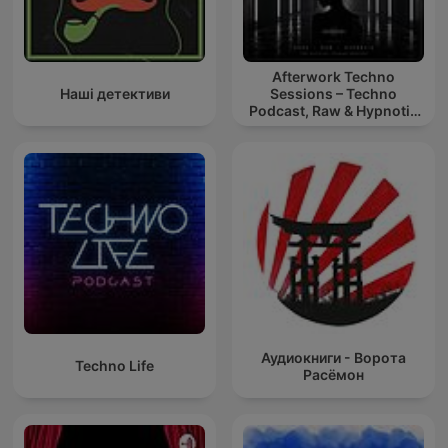
Afterwork Techno
Наші детективи
Sessions – Techno
Podcast, Raw & Hypnotic
Techno Mixes
Аудиокниги - Ворота
Techno Life
Расёмон