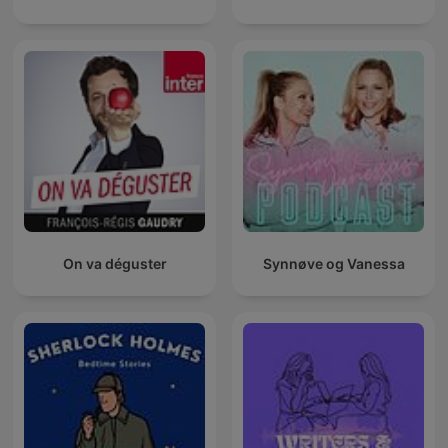
On va déguster
Synnøve og Vanessa