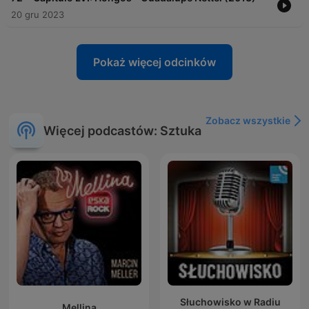
20 gru 2023
Pokaż więcej odcinków
Zobacz wszystkie
Więcej podcastów: Sztuka
Słuchowisko w Radiu
Mellina