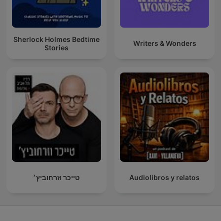
Sherlock Holmes Bedtime
Writers & Wonders
Stories
טייכר וזרחוביץ׳
Audiolibros y relatos