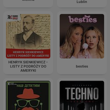
Lublin
HENRYK SIENKIEWICZ -
LISTY Z PODRÓŻY DO
besties
AMERYKI