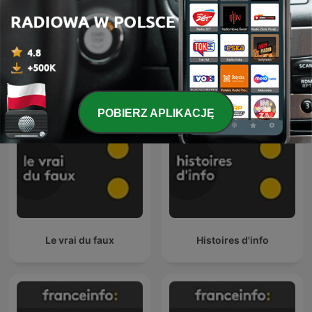
Nouveau monde
franceinfo: junior
POBIERZ APLIKACJĘ
Le vrai du faux
Histoires d'info