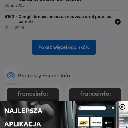
02 lip 2026
-
5152
Congé de naissance : un nouveau droit pour les
parents
01 lip 2026
Pokaż więcej odcinków
Podcasty France Info