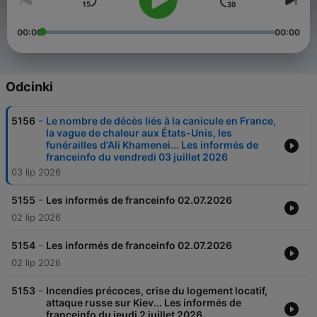
00:00
00:00
Odcinki
-
5156
Le nombre de décès liés à la canicule en France,
la vague de chaleur aux États-Unis, les
funérailles d'Ali Khamenei... Les informés de
franceinfo du vendredi 03 juillet 2026
03 lip 2026
-
5155
Les informés de franceinfo 02.07.2026
02 lip 2026
-
5154
Les informés de franceinfo 02.07.2026
02 lip 2026
-
5153
Incendies précoces, crise du logement locatif,
attaque russe sur Kiev... Les informés de
franceinfo du jeudi 2 juillet 2026