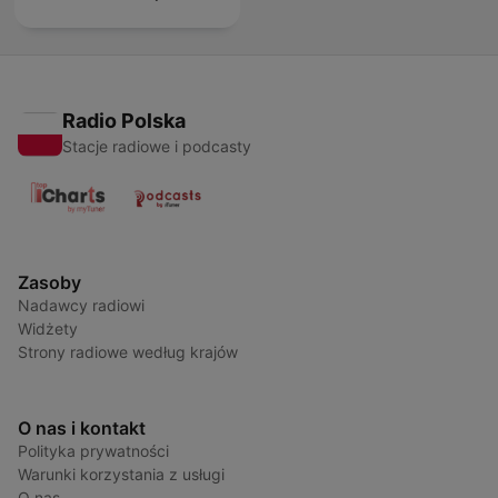
Radio Polska
Stacje radiowe i podcasty
Zasoby
Nadawcy radiowi
Widżety
Strony radiowe według krajów
O nas i kontakt
Polityka prywatności
Warunki korzystania z usługi
O nas