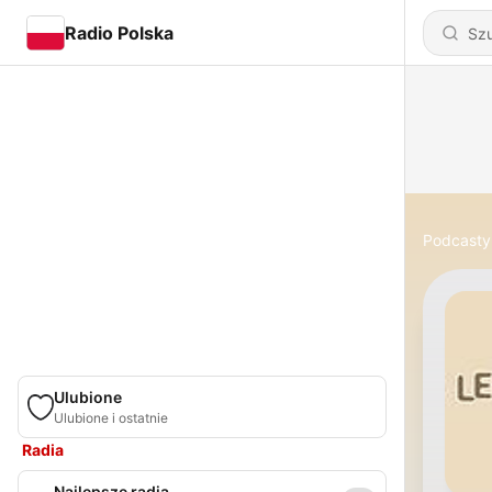
Radio Polska
Podcasty
Ulubione
Ulubione i ostatnie
Radia
Najlepsze radia